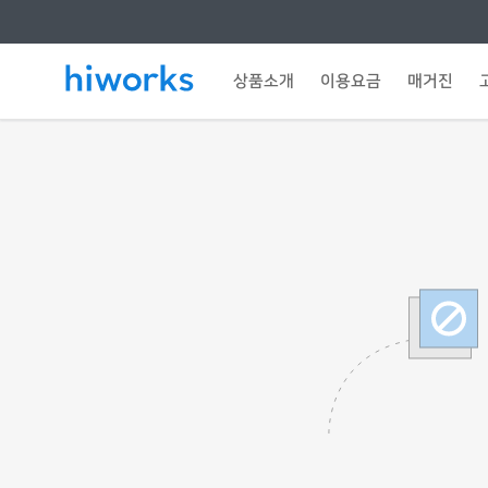
상품소개
이용요금
매거진