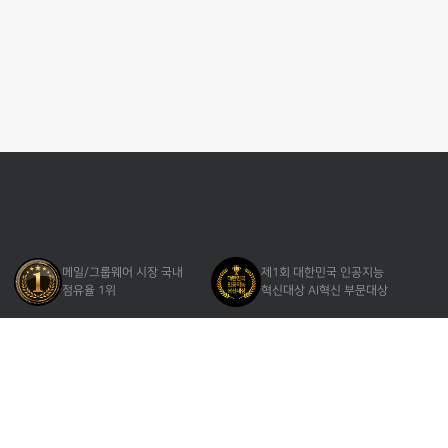
메일/그룹웨어 시장 국내
제1회 대한민국 인공지능
점유율 1위
혁신대상 AI혁신 부문대상
클라우드(SaaS) 서비스
정보보호 관리체계
보안인증 CSAP 획득
ISMS 인증