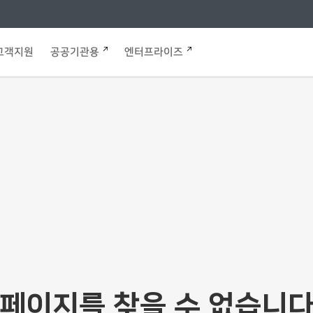
고객지원
공공기관용
엔터프라이즈
페이지를 찾을 수 없습니