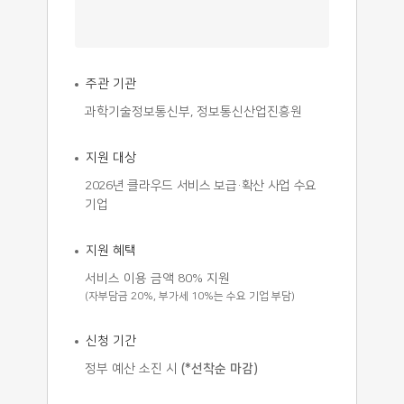
주관 기관
과학기술정보통신부, 정보통신산업진흥원
지원 대상
2026년 클라우드 서비스 보급·확산 사업 수요
기업
지원 혜택
서비스 이용 금액 80% 지원
(자부담금 20%, 부가세 10%는 수요 기업 부담)
신청 기간
정부 예산 소진 시
(*선착순 마감)