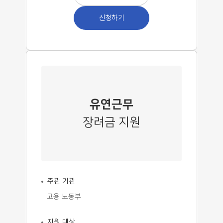
신청하기
유연근무
장려금 지원
주관 기관
고용 노동부
지원 대상