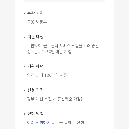
주관 기관
고용 노동부
지원 대상
그룹웨어, 근무관리 서비스 도입을 고려 중인
상시근로자 30인 미만 기업
지원 혜택
연간 최대 180만원 지원
신청 기간
정부 예산 소진 시
(*선착순 마감)
신청 방법
아래
신청하기
버튼을 통해서 신청