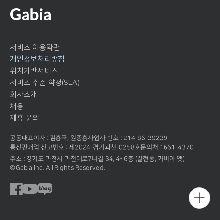
서비스 이용약관
개인정보처리방침
위치기반서비스
서비스 수준 약정(SLA)
회사소개
채용
제휴 문의
공동대표이사 : 김홍국, 원종홍
사업자 번호 : 214-86-39239
통신판매업 신고번호 : 제2024-경기과천-0258호
문의처 1661-4370
주소 : 경기도 과천시 과천대로7나길 34, 4~6층 (갈현동, 가비아 앳)
©Gabia Inc. All Rights Reserved.