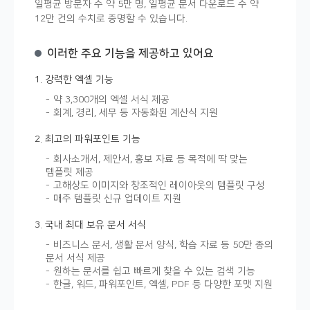
일평균 방문자 수 약 5만 명, 일평균 문서 다운로드 수 약
12만 건의 수치로 증명할 수 있습니다.
이러한 주요 기능을 제공하고 있어요
1. 강력한 엑셀 기능
약 3,300개의 엑셀 서식 제공
회계, 경리, 세무 등 자동화된 계산식 지원
2. 최고의 파워포인트 기능
회사소개서, 제안서, 홍보 자료 등 목적에 딱 맞는
템플릿 제공
고해상도 이미지와 창조적인 레이아웃의 템플릿 구성
매주 템플릿 신규 업데이트 지원
3. 국내 최대 보유 문서 서식
비즈니스 문서, 생활 문서 양식, 학습 자료 등 50만 종의
문서 서식 제공
원하는 문서를 쉽고 빠르게 찾을 수 있는 검색 기능
한글, 워드, 파워포인트, 엑셀, PDF 등 다양한 포맷 지원