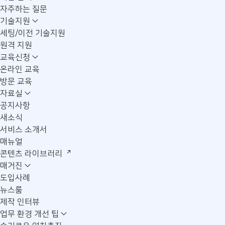
자주하는 질문
기술지원
세팅/이전 기술지원
원격 지원
교육신청
온라인 교육
방문 교육
자료실
공지사항
새소식
서비스 소개서
매뉴얼
콘텐츠 라이브러리
매거진
도입사례
뉴스룸
제작 인터뷰
업무 환경 개선 팁