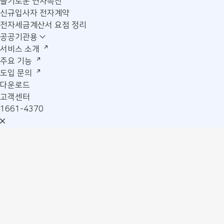
슬기로운 연차촉진
신규입사자 전자계약
전자세금계산서 요점 정리
공공기관용
서비스 소개
주요 기능
도입 문의
다운로드
고객센터
1661-4370