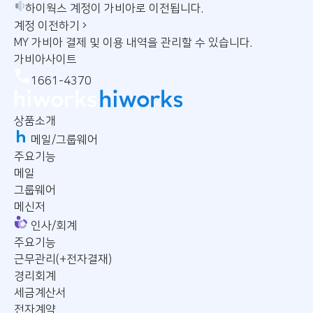
하이웍스 계정이 가비아로 이전됩니다.
계정 이전하기
MY 가비아
결제 및 이용 내역을 관리할 수 있습니다.
가비아사이트
1661-4370
상품소개
메일/그룹웨어
주요기능
메일
그룹웨어
메신저
인사/회계
주요기능
근무관리(+전자결재)
경리회계
세금계산서
전자계약